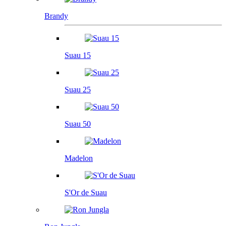
Brandy
Suau 15
Suau 25
Suau 50
Madelon
S'Or de Suau