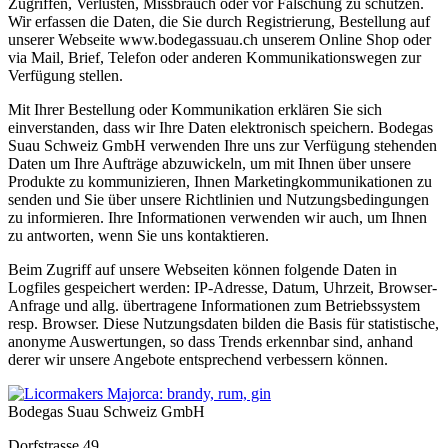
Zugriffen, Verlusten, Missbrauch oder vor Fälschung zu schützen.
Wir erfassen die Daten, die Sie durch Registrierung, Bestellung auf
unserer Webseite www.bodegassuau.ch unserem Online Shop oder
via Mail, Brief, Telefon oder anderen Kommunikationswegen zur
Verfügung stellen.
Mit Ihrer Bestellung oder Kommunikation erklären Sie sich
einverstanden, dass wir Ihre Daten elektronisch speichern. Bodegas
Suau Schweiz GmbH verwenden Ihre uns zur Verfügung stehenden
Daten um Ihre Aufträge abzuwickeln, um mit Ihnen über unsere
Produkte zu kommunizieren, Ihnen Marketingkommunikationen zu
senden und Sie über unsere Richtlinien und Nutzungsbedingungen
zu informieren. Ihre Informationen verwenden wir auch, um Ihnen
zu antworten, wenn Sie uns kontaktieren.
Beim Zugriff auf unsere Webseiten können folgende Daten in
Logfiles gespeichert werden: IP-Adresse, Datum, Uhrzeit, Browser-
Anfrage und allg. übertragene Informationen zum Betriebssystem
resp. Browser. Diese Nutzungsdaten bilden die Basis für statistische,
anonyme Auswertungen, so dass Trends erkennbar sind, anhand
derer wir unsere Angebote entsprechend verbessern können.
Bodegas Suau Schweiz GmbH
Dorfstrasse 49