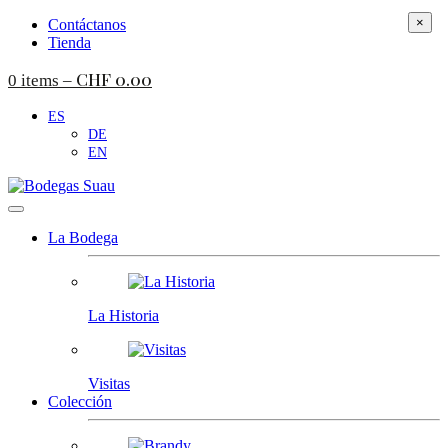
×
Contáctanos
Tienda
CHF
0.00
0 items –
ES
DE
EN
La Bodega
La Historia
Visitas
Colección