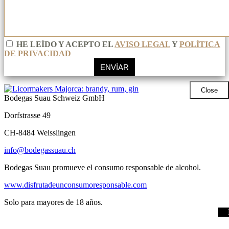
HE LEÍDO Y ACEPTO EL
AVISO LEGAL
Y
POLÍTICA
DE PRIVACIDAD
Close
Bodegas Suau Schweiz GmbH
Dorfstrasse 49
CH-8484 Weisslingen
info@bodegassuau.ch
Bodegas Suau promueve el consumo responsable de alcohol.
www.disfrutadeunconsumoresponsable.com
Solo para mayores de 18 años.
General Terms and Conditions
Aviso Legal