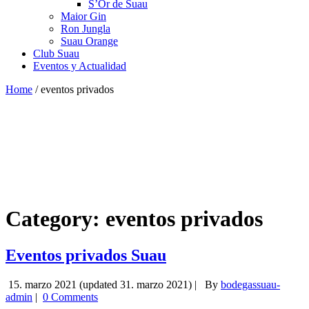
S’Or de Suau
Maior Gin
Ron Jungla
Suau Orange
Club Suau
Eventos y Actualidad
Home
/
eventos privados
Category: eventos privados
Eventos privados Suau
15. marzo 2021
(updated 31. marzo 2021)
|
By
bodegassuau-
admin
|
0 Comments