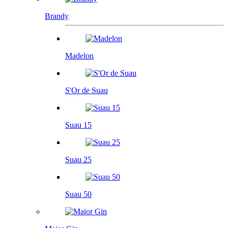
Brandy
Madelon
S'Or de Suau
Suau 15
Suau 25
Suau 50