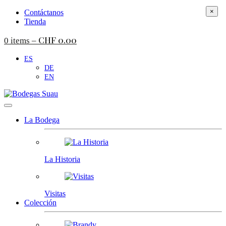
×
Contáctanos
Tienda
CHF
0.00
0 items –
ES
DE
EN
La Bodega
La Historia
Visitas
Colección