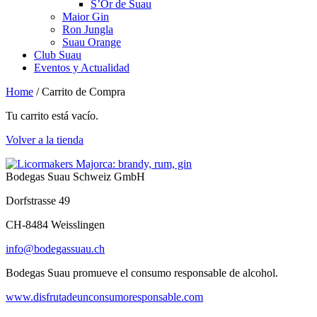
S’Or de Suau
Maior Gin
Ron Jungla
Suau Orange
Club Suau
Eventos y Actualidad
Home
/
Carrito de Compra
Tu carrito está vacío.
Volver a la tienda
Bodegas Suau Schweiz GmbH
Dorfstrasse 49
CH-8484 Weisslingen
info@bodegassuau.ch
Bodegas Suau promueve el consumo responsable de alcohol.
www.disfrutadeunconsumoresponsable.com