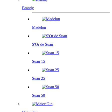
Brandy
Madelon
S'Or de Suau
Suau 15
Suau 25
Suau 50