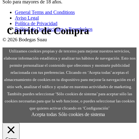
Solo para mayores de 18 años.
General Terms and Conditions
Aviso Legal
Política de Privacidad
Carrito de Compra
Política de Devoluciones y Reembolsos
© 2026 Bodegas Suau
Utilizamos cookies propias y de terceros para mejorar nuestros servicios,
elaborar información estadística y analizar tus hábitos de navegación. Esto nos
permite personalizar el contenido que ofrecemos y mostrarte publicidad
relacionada con tus preferencias. Clicando en ‘Acepta todas’ aceptas el
almacenamiento de cookies en tu dispositivo para mejorar la navegación en el
sitio web, analizar el tráfico y ayudar en nuestras actividades de marketing.
También puedes seleccionar ‘Sólo cookies de sistema’ para aceptar sólo las
cookies necesarias para que la web funcione, o puedes seleccionar las cookies
que quieres activar clicando en ‘Configuración’
Acepta todas
Sólo cookies de sistema