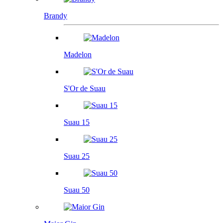
Brandy
Madelon
S'Or de Suau
Suau 15
Suau 25
Suau 50