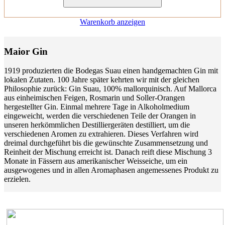
Warenkorb anzeigen
Maior Gin
1919 produzierten die Bodegas Suau einen handgemachten Gin mit
lokalen Zutaten. 100 Jahre später kehrten wir mit der gleichen
Philosophie zurück: Gin Suau, 100% mallorquinisch. Auf Mallorca
aus einheimischen Feigen, Rosmarin und Soller-Orangen
hergestellter Gin. Einmal mehrere Tage in Alkoholmedium
eingeweicht, werden die verschiedenen Teile der Orangen in
unseren herkömmlichen Destilliergeräten destilliert, um die
verschiedenen Aromen zu extrahieren. Dieses Verfahren wird
dreimal durchgeführt bis die gewünschte Zusammensetzung und
Reinheit der Mischung erreicht ist. Danach reift diese Mischung 3
Monate in Fässern aus amerikanischer Weisseiche, um ein
ausgewogenes und in allen Aromaphasen angemessenes Produkt zu
erzielen.