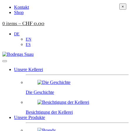
×
Kontakt
Shop
CHF
0.00
0 items –
DE
EN
ES
Unsere Kellerei
Die Geschichte
Besichtigung der Kellerei
Unsere Produkte