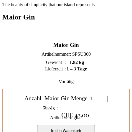
The beauty of simplicity that our island represents
Maior Gin
Maior Gin
Artikelnummer:
SPSU360
Gewicht
1.82 kg
Lieferzeit
1 – 3 Tage
Vorrätig
Anzahl
Maior Gin Menge
Preis :
CHF
42.00
Artikel verfügbar
In den Warenkorb