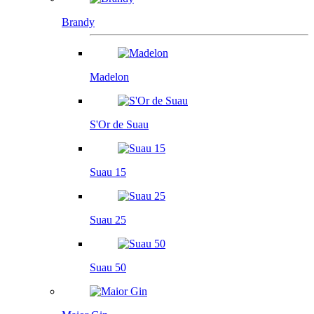
Brandy
Madelon
S'Or de Suau
Suau 15
Suau 25
Suau 50