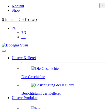
×
Kontakt
Shop
CHF
0.00
0 items –
DE
EN
ES
Unsere Kellerei
Die Geschichte
Besichtigung der Kellerei
Unsere Produkte