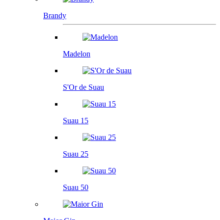
Brandy
Madelon
S'Or de Suau
Suau 15
Suau 25
Suau 50