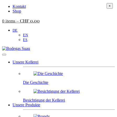
×
Kontakt
Shop
CHF
0.00
0 items –
DE
EN
ES
Unsere Kellerei
Die Geschichte
Besichtigung der Kellerei
Unsere Produkte