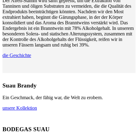
Der Airén-Stamm wird sanft gepresst, um die Extraktion von
Tanninen und öligen Substraten zu vermeiden, die die Qualität des
Endprodukts beeinträchtigen könnten. Nachdem wir den Most
extrahiert haben, beginnt die Gärungsphase, in der der Körper
konsolidiert und das Aroma des Branntweins verstärkt wird. Das
Endergebnis ist ein Branntwein mit 78% Alkoholgehalt. In unserem
besonderen Solera- und statischen Alterungssystem, zusammen mit
der Kontrolle des Alkoholgehalts der Flüssigkeit, reifen wir in
unseren Fässern langsam und ruhig bei 39%.
die Geschichte
Suau Brandy
Ein Geschmack, der fähig war, die Welt zu erobern.
unsere Kollektion
BODEGAS SUAU